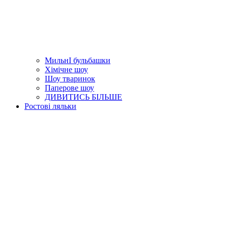
МильнІ бульбашки
Хімічне шоу
Шоу тваринок
Паперове шоу
ДИВИТИСЬ БІЛЬШЕ
Ростові ляльки