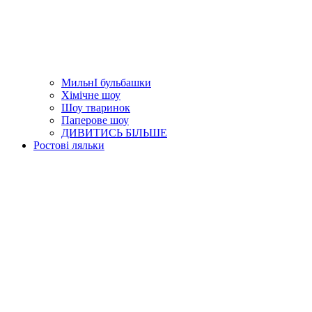
МильнІ бульбашки
Хімічне шоу
Шоу тваринок
Паперове шоу
ДИВИТИСЬ БІЛЬШЕ
Ростові ляльки